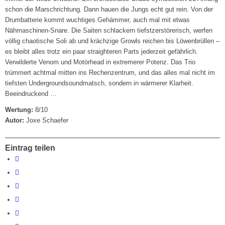
schon die Marschrichtung. Dann hauen die Jungs echt gut rein. Von der
Drumbatterie kommt wuchtiges Gehämmer, auch mal mit etwas
Nähmaschinen-Snare. Die Saiten schlackern tiefstzerstörerisch, werfen
völlig chaotische Soli ab und krächzige Growls reichen bis Löwenbrüllen –
es bleibt alles trotz ein paar straighteren Parts jederzeit gefährlich.
Verwilderte Venom und Motörhead in extremerer Potenz. Das Trio
trümmert achtmal mitten ins Rechenzentrum, und das alles mal nicht im
tiefsten Undergroundsoundmatsch, sondern in wärmerer Klarheit.
Beeindruckend …
Wertung:
8/10
Autor:
Joxe Schaefer
Eintrag teilen