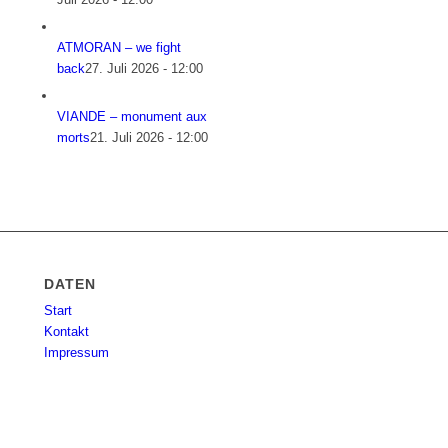
ATMORAN – we fight
back
27. Juli 2026 - 12:00
VIANDE – monument aux
morts
21. Juli 2026 - 12:00
DATEN
Start
Kontakt
Impressum