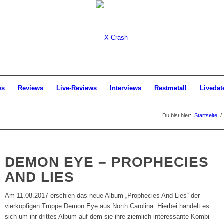
ws
Reviews
Live-Reviews
Interviews
Restmetall
Livedat
Du bist hier:
Startseite
/
DEMON EYE – PROPHECIES
AND LIES
Am 11.08.2017 erschien das neue Album „Prophecies And Lies“ der
vierköpfigen Truppe Demon Eye aus North Carolina. Hierbei handelt es
sich um ihr drittes Album auf dem sie ihre ziemlich interessante Kombi