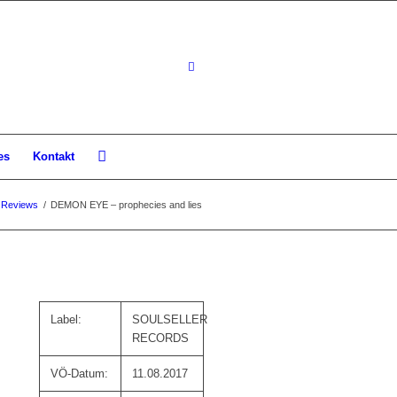
es
Kontakt
Reviews
/
DEMON EYE – prophecies and lies
Label:
SOULSELLER
RECORDS
VÖ-Datum:
11.08.2017