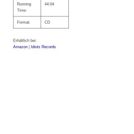
Running
44:04
Time:
Format:
CD
Erhältlich bei:
Amazon
|
Idiots Records