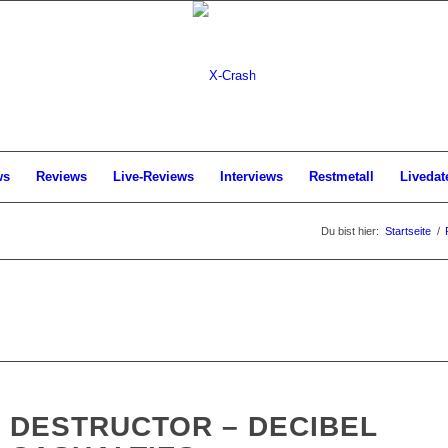
ws
Reviews
Live-Reviews
Interviews
Restmetall
Livedat
Du bist hier:
Startseite
/
DESTRUCTOR – DECIBEL