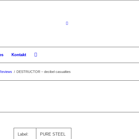
es
Kontakt
Reviews
/
DESTRUCTOR – decibel casualties
Label:
PURE STEEL