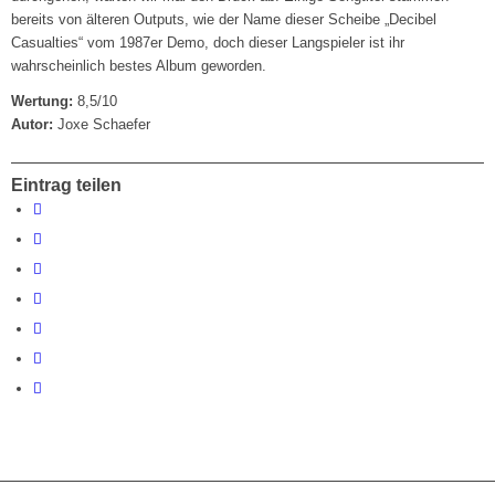
bereits von älteren Outputs, wie der Name dieser Scheibe „Decibel
Casualties“ vom 1987er Demo, doch dieser Langspieler ist ihr
wahrscheinlich bestes Album geworden.
Wertung:
8,5/10
Autor:
Joxe Schaefer
Eintrag teilen