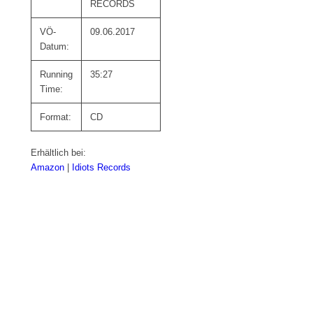
RECORDS
VÖ-
09.06.2017
Datum:
Running
35:27
Time:
Format:
CD
Erhältlich bei:
Amazon
|
Idiots Records