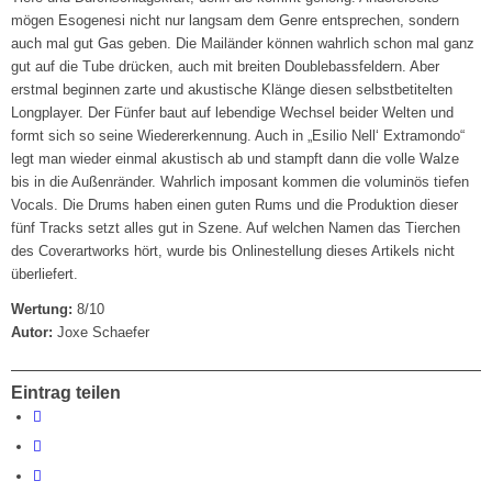
mögen Esogenesi nicht nur langsam dem Genre entsprechen, sondern
auch mal gut Gas geben. Die Mailänder können wahrlich schon mal ganz
gut auf die Tube drücken, auch mit breiten Doublebassfeldern. Aber
erstmal beginnen zarte und akustische Klänge diesen selbstbetitelten
Longplayer. Der Fünfer baut auf lebendige Wechsel beider Welten und
formt sich so seine Wiedererkennung. Auch in „Esilio Nell‘ Extramondo“
legt man wieder einmal akustisch ab und stampft dann die volle Walze
bis in die Außenränder. Wahrlich imposant kommen die voluminös tiefen
Vocals. Die Drums haben einen guten Rums und die Produktion dieser
fünf Tracks setzt alles gut in Szene. Auf welchen Namen das Tierchen
des Coverartworks hört, wurde bis Onlinestellung dieses Artikels nicht
überliefert.
Wertung:
8/10
Autor:
Joxe Schaefer
Eintrag teilen