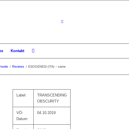
es
Kontakt
rtseite
/
Reviews
/
ESOGENESI (ITA) – same
Label:
TRANSCENDING
OBSCURITY
VÖ-
04.10.2019
Datum: