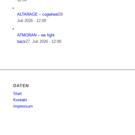
ALTARAGE – cogwheel
29.
Juli 2026 - 12:00
ATMORAN – we fight
back
27. Juli 2026 - 12:00
DATEN
Start
Kontakt
Impressum