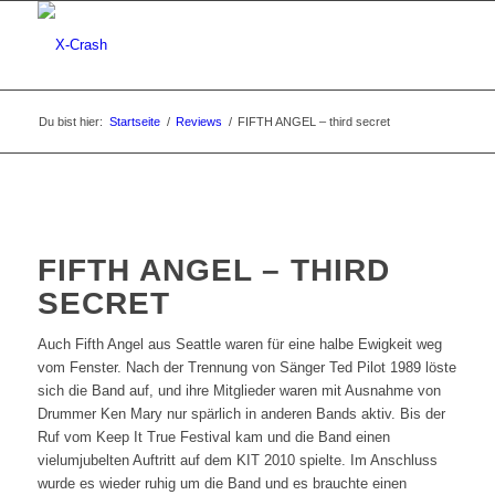
Du bist hier:
Startseite
/
Reviews
/
FIFTH ANGEL – third secret
FIFTH ANGEL – THIRD
SECRET
Auch Fifth Angel aus Seattle waren für eine halbe Ewigkeit weg
vom Fenster. Nach der Trennung von Sänger Ted Pilot 1989 löste
sich die Band auf, und ihre Mitglieder waren mit Ausnahme von
Drummer Ken Mary nur spärlich in anderen Bands aktiv. Bis der
Ruf vom Keep It True Festival kam und die Band einen
vielumjubelten Auftritt auf dem KIT 2010 spielte. Im Anschluss
wurde es wieder ruhig um die Band und es brauchte einen