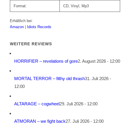
Format:
CD, Vinyl, Mp3
Erhältlich bei:
Amazon
|
Idiots Records
WEITERE REVIEWS
HORRIFIER – revelations of gore
2. August 2026 - 12:00
MORTAL TERROR – filthy old thrash
31. Juli 2026 -
12:00
ALTARAGE – cogwheel
29. Juli 2026 - 12:00
ATMORAN – we fight back
27. Juli 2026 - 12:00