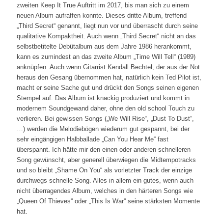
zweiten Keep It True Auftritt im 2017, bis man sich zu einem
neuen Album aufraffen konnte. Dieses dritte Album, treffend
„Third Secret“ genannt, liegt nun vor und überrascht durch seine
qualitative Kompaktheit. Auch wenn „Third Secret“ nicht an das
selbstbetitelte Debütalbum aus dem Jahre 1986 herankommt,
kann es zumindest an das zweite Album „Time Will Tell“ (1989)
anknüpfen. Auch wenn Gitarrist Kendall Bechtel, der aus der Not
heraus den Gesang übernommen hat, natürlich kein Ted Pilot ist,
macht er seine Sache gut und drückt den Songs seinen eigenen
Stempel auf. Das Album ist knackig produziert und kommt in
modernem Soundgewand daher, ohne den old school Touch zu
verlieren. Bei gewissen Songs („We Will Rise“, „Dust To Dust“,
…) werden die Melodiebögen wiederum gut gespannt, bei der
sehr eingängigen Halbballade „Can You Hear Me“ fast
überspannt. Ich hätte mir den einen oder anderen schnelleren
Song gewünscht, aber generell überwiegen die Midtempotracks
und so bleibt „Shame On You“ als vorletzter Track der einzige
durchwegs schnelle Song. Alles in allem ein gutes, wenn auch
nicht überragendes Album, welches in den härteren Songs wie
„Queen Of Thieves“ oder „This Is War“ seine stärksten Momente
hat.