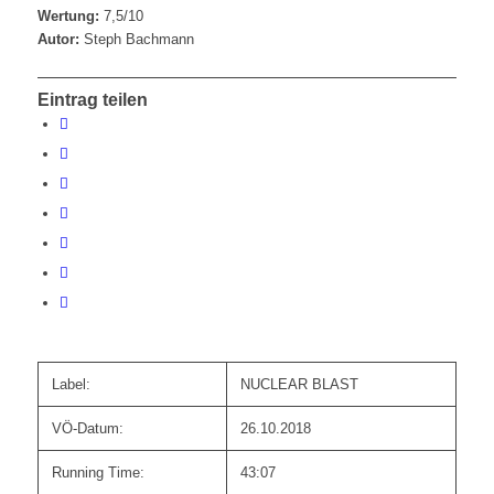
Wertung:
7,5/10
Autor:
Steph Bachmann
Eintrag teilen
Label:
NUCLEAR BLAST
VÖ-Datum:
26.10.2018
Running Time:
43:07