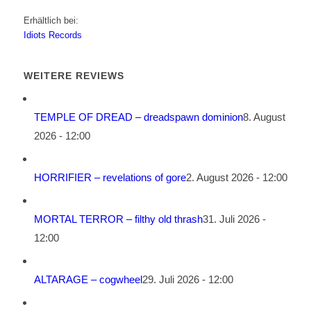
Erhältlich bei:
Idiots Records
WEITERE REVIEWS
TEMPLE OF DREAD – dreadspawn dominion
8. August
2026 - 12:00
HORRIFIER – revelations of gore
2. August 2026 - 12:00
MORTAL TERROR – filthy old thrash
31. Juli 2026 -
12:00
ALTARAGE – cogwheel
29. Juli 2026 - 12:00