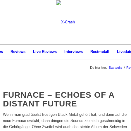
ws
Reviews
Live-Reviews
Interviews
Restmetall
Livedat
Du bist hier:
Startseite
/
Re
FURNACE – ECHOES OF A
DISTANT FUTURE
Wenn man grad übelst frostigen Black Metal gehört hat, und dann auf die
neue Furnace switcht, dann dringen die Sounds ziemlich geschmeidig in
die Gehörgänge. Ohne Zweifel wird auch das siebte Album der Schweden