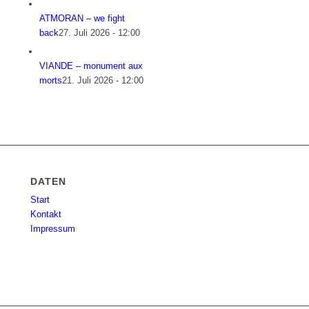
ATMORAN – we fight
back
27. Juli 2026 - 12:00
VIANDE – monument aux
morts
21. Juli 2026 - 12:00
DATEN
Start
Kontakt
Impressum