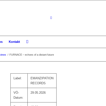
es
Kontakt
views
/
FURNACE – echoes of a distant future
Label:
EMANZIPATION
RECORDS
VÖ-
29.05.2026
Datum: