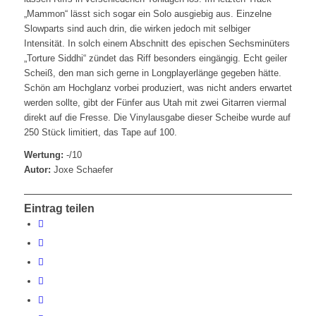
„Mammon“ lässt sich sogar ein Solo ausgiebig aus. Einzelne
Slowparts sind auch drin, die wirken jedoch mit selbiger
Intensität. In solch einem Abschnitt des epischen Sechsminüters
„Torture Siddhi“ zündet das Riff besonders eingängig. Echt geiler
Scheiß, den man sich gerne in Longplayerlänge gegeben hätte.
Schön am Hochglanz vorbei produziert, was nicht anders erwartet
werden sollte, gibt der Fünfer aus Utah mit zwei Gitarren viermal
direkt auf die Fresse. Die Vinylausgabe dieser Scheibe wurde auf
250 Stück limitiert, das Tape auf 100.
Wertung:
-/10
Autor:
Joxe Schaefer
Eintrag teilen