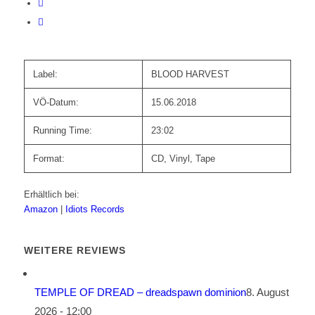
Label:
BLOOD HARVEST
VÖ-Datum:
15.06.2018
Running Time:
23:02
Format:
CD, Vinyl, Tape
Erhältlich bei:
Amazon
|
Idiots Records
WEITERE REVIEWS
TEMPLE OF DREAD – dreadspawn dominion
8. August
2026 - 12:00