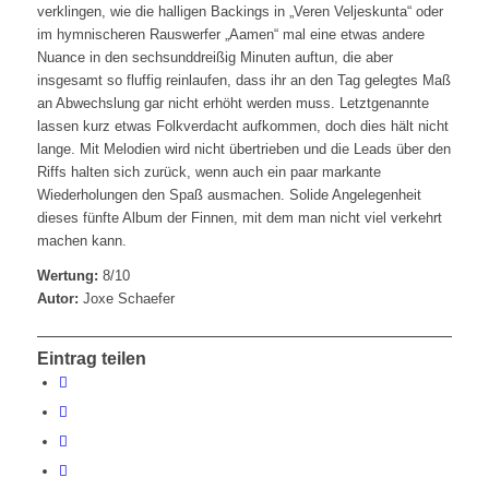
verklingen, wie die halligen Backings in „Veren Veljeskunta“ oder
im hymnischeren Rauswerfer „Aamen“ mal eine etwas andere
Nuance in den sechsunddreißig Minuten auftun, die aber
insgesamt so fluffig reinlaufen, dass ihr an den Tag gelegtes Maß
an Abwechslung gar nicht erhöht werden muss. Letztgenannte
lassen kurz etwas Folkverdacht aufkommen, doch dies hält nicht
lange. Mit Melodien wird nicht übertrieben und die Leads über den
Riffs halten sich zurück, wenn auch ein paar markante
Wiederholungen den Spaß ausmachen. Solide Angelegenheit
dieses fünfte Album der Finnen, mit dem man nicht viel verkehrt
machen kann.
Wertung:
8/10
Autor:
Joxe Schaefer
Eintrag teilen