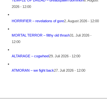
TEMPLE OF DREAD – dreadspawn dominion
8. August
2026 - 12:00
HORRIFIER – revelations of gore
2. August 2026 - 12:00
MORTAL TERROR – filthy old thrash
31. Juli 2026 -
12:00
ALTARAGE – cogwheel
29. Juli 2026 - 12:00
ATMORAN – we fight back
27. Juli 2026 - 12:00