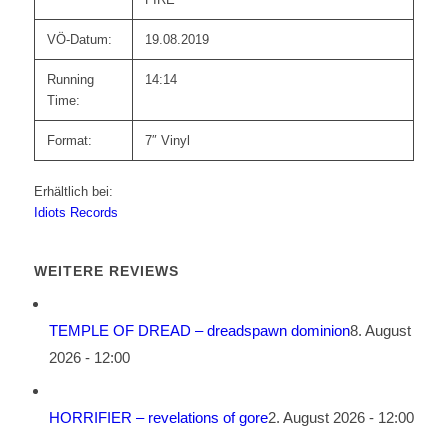
VÖ-Datum:
19.08.2019
Running
14:14
Time:
Format:
7″ Vinyl
Erhältlich bei:
Idiots Records
WEITERE REVIEWS
TEMPLE OF DREAD – dreadspawn dominion
8. August
2026 - 12:00
HORRIFIER – revelations of gore
2. August 2026 - 12:00