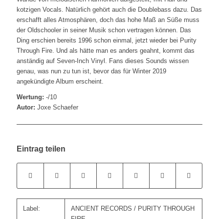
kotzigen Vocals. Natürlich gehört auch die Doublebass dazu. Das
erschafft alles Atmosphären, doch das hohe Maß an Süße muss
der Oldschooler in seiner Musik schon vertragen können. Das
Ding erschien bereits 1996 schon einmal, jetzt wieder bei Purity
Through Fire. Und als hätte man es anders geahnt, kommt das
anständig auf Seven-Inch Vinyl. Fans dieses Sounds wissen
genau, was nun zu tun ist, bevor das für Winter 2019
angekündigte Album erscheint.
Wertung:
-/10
Autor:
Joxe Schaefer
Eintrag teilen
Label:
ANCIENT RECORDS / PURITY THROUGH
FIRE