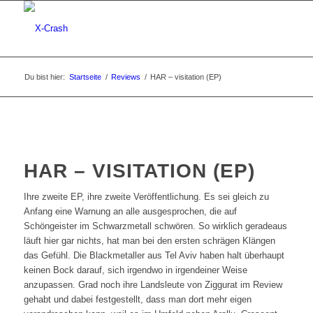
Du bist hier:
Startseite
/
Reviews
/
HAR – visitation (EP)
HAR – VISITATION (EP)
Ihre zweite EP, ihre zweite Veröffentlichung. Es sei gleich zu
Anfang eine Warnung an alle ausgesprochen, die auf
Schöngeister im Schwarzmetall schwören. So wirklich geradeaus
läuft hier gar nichts, hat man bei den ersten schrägen Klängen
das Gefühl. Die Blackmetaller aus Tel Aviv haben halt überhaupt
keinen Bock darauf, sich irgendwo in irgendeiner Weise
anzupassen. Grad noch ihre Landsleute von Ziggurat im Review
gehabt und dabei festgestellt, dass man dort mehr eigen