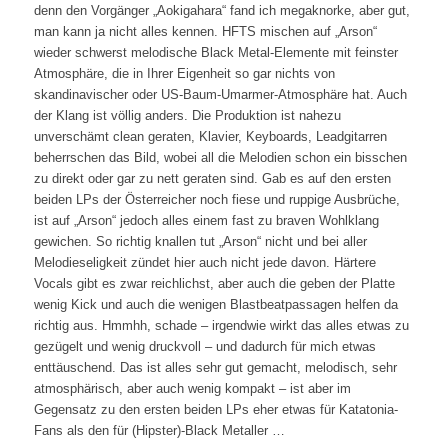
denn den Vorgänger „Aokigahara“ fand ich megaknorke, aber gut,
man kann ja nicht alles kennen. HFTS mischen auf „Arson“
wieder schwerst melodische Black Metal-Elemente mit feinster
Atmosphäre, die in Ihrer Eigenheit so gar nichts von
skandinavischer oder US-Baum-Umarmer-Atmosphäre hat. Auch
der Klang ist völlig anders. Die Produktion ist nahezu
unverschämt clean geraten, Klavier, Keyboards, Leadgitarren
beherrschen das Bild, wobei all die Melodien schon ein bisschen
zu direkt oder gar zu nett geraten sind. Gab es auf den ersten
beiden LPs der Österreicher noch fiese und ruppige Ausbrüche,
ist auf „Arson“ jedoch alles einem fast zu braven Wohlklang
gewichen. So richtig knallen tut „Arson“ nicht und bei aller
Melodieseligkeit zündet hier auch nicht jede davon. Härtere
Vocals gibt es zwar reichlichst, aber auch die geben der Platte
wenig Kick und auch die wenigen Blastbeatpassagen helfen da
richtig aus. Hmmhh, schade – irgendwie wirkt das alles etwas zu
gezügelt und wenig druckvoll – und dadurch für mich etwas
enttäuschend. Das ist alles sehr gut gemacht, melodisch, sehr
atmosphärisch, aber auch wenig kompakt – ist aber im
Gegensatz zu den ersten beiden LPs eher etwas für Katatonia-
Fans als den für (Hipster)-Black Metaller …