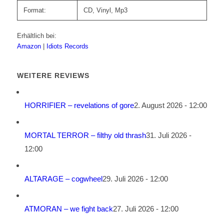
Format:
CD, Vinyl, Mp3
Erhältlich bei:
Amazon
|
Idiots Records
WEITERE REVIEWS
HORRIFIER – revelations of gore
2. August 2026 - 12:00
MORTAL TERROR – filthy old thrash
31. Juli 2026 -
12:00
ALTARAGE – cogwheel
29. Juli 2026 - 12:00
ATMORAN – we fight back
27. Juli 2026 - 12:00