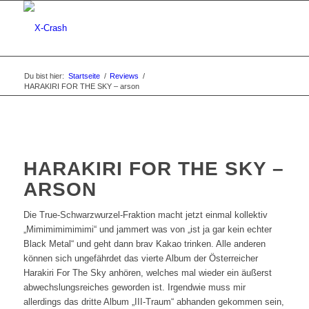
Du bist hier:
Startseite
/
Reviews
/
HARAKIRI FOR THE SKY – arson
HARAKIRI FOR THE SKY –
ARSON
Die True-Schwarzwurzel-Fraktion macht jetzt einmal kollektiv
„Mimimimimimimi“ und jammert was von „ist ja gar kein echter
Black Metal“ und geht dann brav Kakao trinken. Alle anderen
können sich ungefährdet das vierte Album der Österreicher
Harakiri For The Sky anhören, welches mal wieder ein äußerst
abwechslungsreiches geworden ist. Irgendwie muss mir
allerdings das dritte Album „III-Traum“ abhanden gekommen sein,