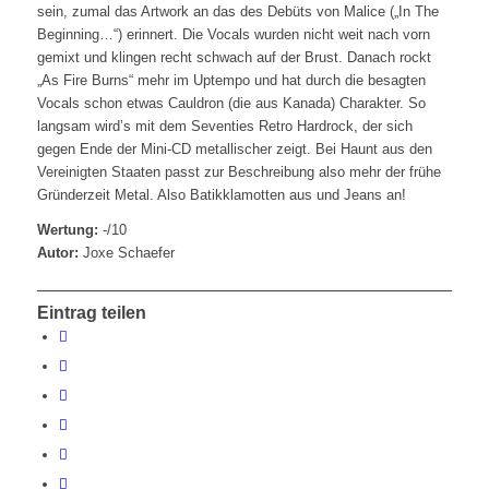
sein, zumal das Artwork an das des Debüts von Malice („In The
Beginning…“) erinnert. Die Vocals wurden nicht weit nach vorn
gemixt und klingen recht schwach auf der Brust. Danach rockt
„As Fire Burns“ mehr im Uptempo und hat durch die besagten
Vocals schon etwas Cauldron (die aus Kanada) Charakter. So
langsam wird’s mit dem Seventies Retro Hardrock, der sich
gegen Ende der Mini-CD metallischer zeigt. Bei Haunt aus den
Vereinigten Staaten passt zur Beschreibung also mehr der frühe
Gründerzeit Metal. Also Batikklamotten aus und Jeans an!
Wertung:
-/10
Autor:
Joxe Schaefer
Eintrag teilen