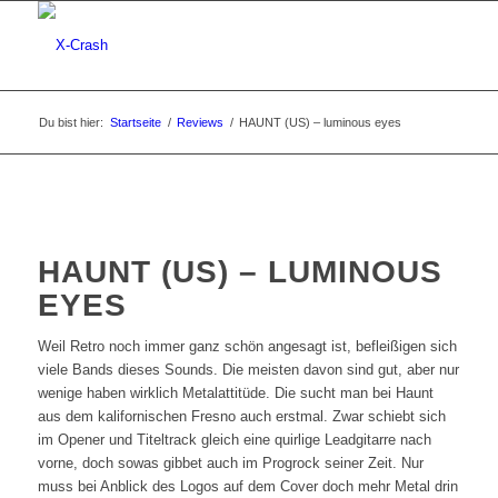
Du bist hier:
Startseite
/
Reviews
/
HAUNT (US) – luminous eyes
HAUNT (US) – LUMINOUS
EYES
Weil Retro noch immer ganz schön angesagt ist, befleißigen sich
viele Bands dieses Sounds. Die meisten davon sind gut, aber nur
wenige haben wirklich Metalattitüde. Die sucht man bei Haunt
aus dem kalifornischen Fresno auch erstmal. Zwar schiebt sich
im Opener und Titeltrack gleich eine quirlige Leadgitarre nach
vorne, doch sowas gibbet auch im Progrock seiner Zeit. Nur
muss bei Anblick des Logos auf dem Cover doch mehr Metal drin