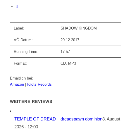
Label:
SHADOW KINGDOM
VÖ-Datum:
29.12.2017
Running Time:
17:57
Format:
CD, MP3
Erhältlich bei:
Amazon
|
Idiots Records
WEITERE REVIEWS
TEMPLE OF DREAD – dreadspawn dominion
8. August
2026 - 12:00