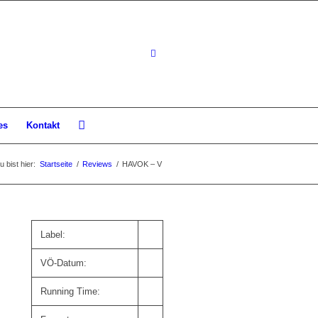
es
Kontakt
u bist hier:
Startseite
/
Reviews
/
HAVOK – V
Label:
VÖ-Datum:
Running Time: