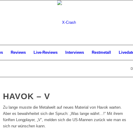
ws
Reviews
Live-Reviews
Interviews
Restmetall
Livedat
D
HAVOK – V
Zu lange musste die Metalwelt auf neues Material von Havok warten.
Aber es bewahrheitet sich der Spruch: „Was lange währt…!“ Mit ihrem
fünften Longplayer, „V“, melden sich die US-Mannen zurück wie man es
sich nur wünschen kann.