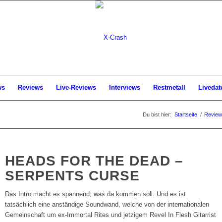
ws
Reviews
Live-Reviews
Interviews
Restmetall
Livedat
Du bist hier:
Startseite
/
Review
HEADS FOR THE DEAD –
SERPENTS CURSE
Das Intro macht es spannend, was da kommen soll. Und es ist
tatsächlich eine anständige Soundwand, welche von der internationalen
Gemeinschaft um ex-Immortal Rites und jetzigem Revel In Flesh Gitarrist