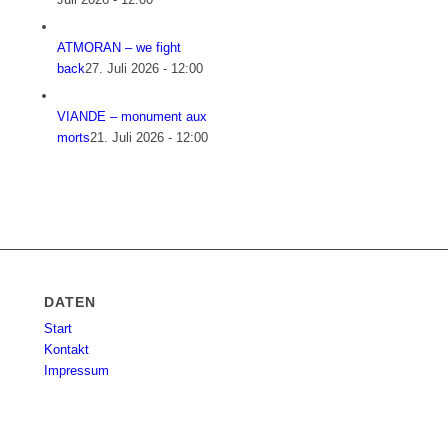
ATMORAN – we fight
back
27. Juli 2026 - 12:00
VIANDE – monument aux
morts
21. Juli 2026 - 12:00
DATEN
Start
Kontakt
Impressum