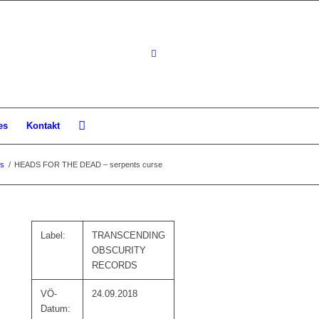
es
Kontakt
s
/
HEADS FOR THE DEAD – serpents curse
Label:
TRANSCENDING
OBSCURITY
RECORDS
VÖ-
24.09.2018
Datum: