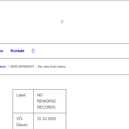
es
Kontakt
iews
/
HEIR APPARENT – the view from below
Label:
NO
REMORSE
RECORDS
VÖ-
15.10.2018
Datum: