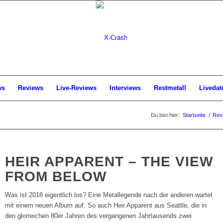
ws
Reviews
Live-Reviews
Interviews
Restmetall
Livedat
Du bist hier:
Startseite
/
Rev
HEIR APPARENT – THE VIEW
FROM BELOW
Was ist 2018 eigentlich los? Eine Metallegende nach der anderen wartet
mit einem neuen Album auf. So auch Heir Apparent aus Seattle, die in
den glorreichen 80er Jahren des vergangenen Jahrtausends zwei