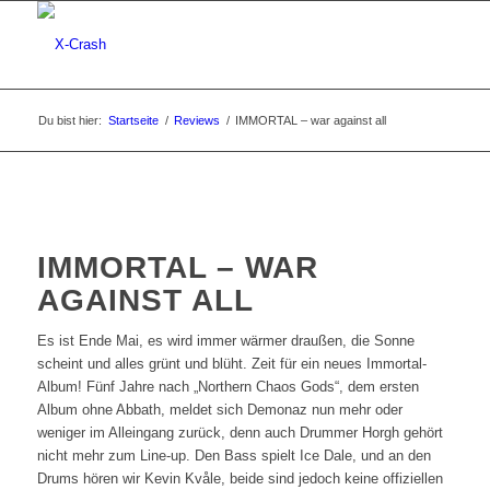
Du bist hier:
Startseite
/
Reviews
/
IMMORTAL – war against all
IMMORTAL – WAR
AGAINST ALL
Es ist Ende Mai, es wird immer wärmer draußen, die Sonne
scheint und alles grünt und blüht. Zeit für ein neues Immortal-
Album! Fünf Jahre nach „Northern Chaos Gods“, dem ersten
Album ohne Abbath, meldet sich Demonaz nun mehr oder
weniger im Alleingang zurück, denn auch Drummer Horgh gehört
nicht mehr zum Line-up. Den Bass spielt Ice Dale, und an den
Drums hören wir Kevin Kvåle, beide sind jedoch keine offiziellen