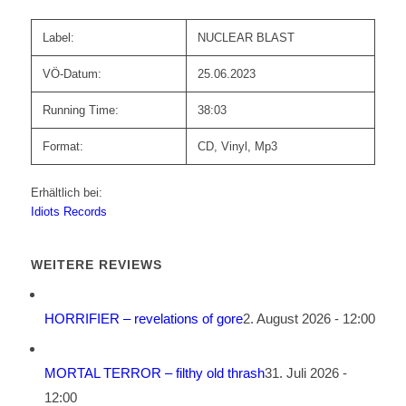
Label:
NUCLEAR BLAST
VÖ-Datum:
25.06.2023
Running Time:
38:03
Format:
CD, Vinyl, Mp3
Erhältlich bei:
Idiots Records
WEITERE REVIEWS
HORRIFIER – revelations of gore
2. August 2026 - 12:00
MORTAL TERROR – filthy old thrash
31. Juli 2026 -
12:00