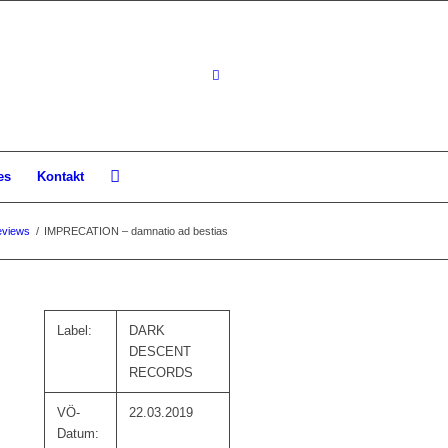
es
Kontakt
views
/
IMPRECATION – damnatio ad bestias
Label:
DARK
DESCENT
RECORDS
VÖ-
22.03.2019
Datum: