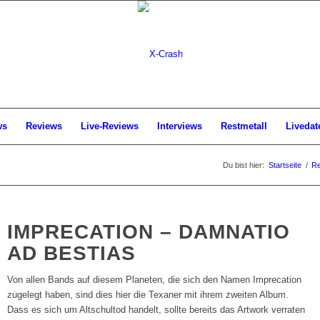
ws
Reviews
Live-Reviews
Interviews
Restmetall
Livedat
Du bist hier:
Startseite
/
Re
IMPRECATION – DAMNATIO
AD BESTIAS
Von allen Bands auf diesem Planeten, die sich den Namen Imprecation
zugelegt haben, sind dies hier die Texaner mit ihrem zweiten Album.
Dass es sich um Altschultod handelt, sollte bereits das Artwork verraten