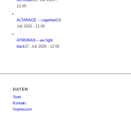
12:00
ALTARAGE – cogwheel
29.
Juli 2026 - 12:00
ATMORAN – we fight
back
27. Juli 2026 - 12:00
DATEN
Start
Kontakt
Impressum