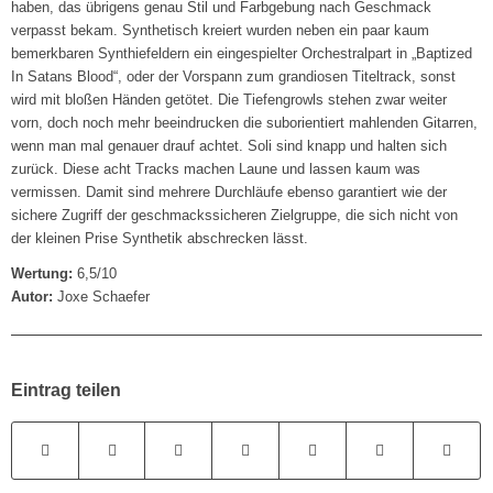
haben, das übrigens genau Stil und Farbgebung nach Geschmack
verpasst bekam. Synthetisch kreiert wurden neben ein paar kaum
bemerkbaren Synthiefeldern ein eingespielter Orchestralpart in „Baptized
In Satans Blood“, oder der Vorspann zum grandiosen Titeltrack, sonst
wird mit bloßen Händen getötet. Die Tiefengrowls stehen zwar weiter
vorn, doch noch mehr beeindrucken die suborientiert mahlenden Gitarren,
wenn man mal genauer drauf achtet. Soli sind knapp und halten sich
zurück. Diese acht Tracks machen Laune und lassen kaum was
vermissen. Damit sind mehrere Durchläufe ebenso garantiert wie der
sichere Zugriff der geschmackssicheren Zielgruppe, die sich nicht von
der kleinen Prise Synthetik abschrecken lässt.
Wertung:
6,5/10
Autor:
Joxe Schaefer
Eintrag teilen