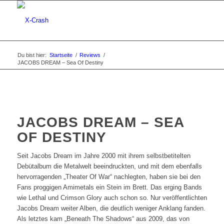
Du bist hier:
Startseite
/
Reviews
/
JACOBS DREAM – Sea Of Destiny
JACOBS DREAM – SEA
OF DESTINY
Seit Jacobs Dream im Jahre 2000 mit ihrem selbstbetitelten
Debütalbum die Metalwelt beeindruckten, und mit dem ebenfalls
hervorragenden „Theater Of War“ nachlegten, haben sie bei den
Fans proggigen Amimetals ein Stein im Brett. Das erging Bands
wie Lethal und Crimson Glory auch schon so. Nur veröffentlichten
Jacobs Dream weiter Alben, die deutlich weniger Anklang fanden.
Als letztes kam „Beneath The Shadows“ aus 2009, das von