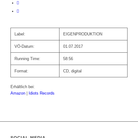
Label:
EIGENPRODUKTION
VÖ-Datum:
01.07.2017
Running Time:
58:56
Format:
CD, digital
Erhältlich bei:
Amazon
|
Idiots Records
SOCIAL MEDIA