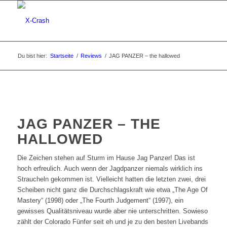
Du bist hier:
Startseite
/
Reviews
/
JAG PANZER – the hallowed
JAG PANZER – THE
HALLOWED
Die Zeichen stehen auf Sturm im Hause Jag Panzer! Das ist
hoch erfreulich. Auch wenn der Jagdpanzer niemals wirklich ins
Straucheln gekommen ist. Vielleicht hatten die letzten zwei, drei
Scheiben nicht ganz die Durchschlagskraft wie etwa „The Age Of
Mastery“ (1998) oder „The Fourth Judgement“ (1997), ein
gewisses Qualitätsniveau wurde aber nie unterschritten. Sowieso
zählt der Colorado Fünfer seit eh und je zu den besten Livebands