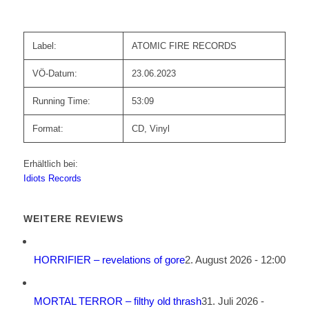
Label:
ATOMIC FIRE RECORDS
VÖ-Datum:
23.06.2023
Running Time:
53:09
Format:
CD, Vinyl
Erhältlich bei:
Idiots Records
WEITERE REVIEWS
HORRIFIER – revelations of gore
2. August 2026 - 12:00
MORTAL TERROR – filthy old thrash
31. Juli 2026 -