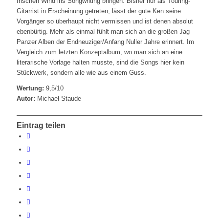
frischen Wind ins Songwriting bringen. Bisher nur als Touring-
Gitarrist in Erscheinung getreten, lässt der gute Ken seine
Vorgänger so überhaupt nicht vermissen und ist denen absolut
ebenbürtig. Mehr als einmal fühlt man sich an die großen Jag
Panzer Alben der Endneuziger/Anfang Nuller Jahre erinnert. Im
Vergleich zum letzten Konzeptalbum, wo man sich an eine
literarische Vorlage halten musste, sind die Songs hier kein
Stückwerk, sondern alle wie aus einem Guss.
Wertung:
9,5/10
Autor:
Michael Staude
Eintrag teilen