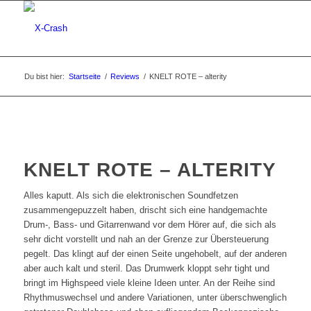
Du bist hier:
Startseite
/
Reviews
/
KNELT ROTE – alterity
KNELT ROTE – ALTERITY
Alles kaputt. Als sich die elektronischen Soundfetzen
zusammengepuzzelt haben, drischt sich eine handgemachte
Drum-, Bass- und Gitarrenwand vor dem Hörer auf, die sich als
sehr dicht vorstellt und nah an der Grenze zur Übersteuerung
pegelt. Das klingt auf der einen Seite ungehobelt, auf der anderen
aber auch kalt und steril. Das Drumwerk kloppt sehr tight und
bringt im Highspeed viele kleine Ideen unter. An der Reihe sind
Rhythmuswechsel und andere Variationen, unter überschwenglich