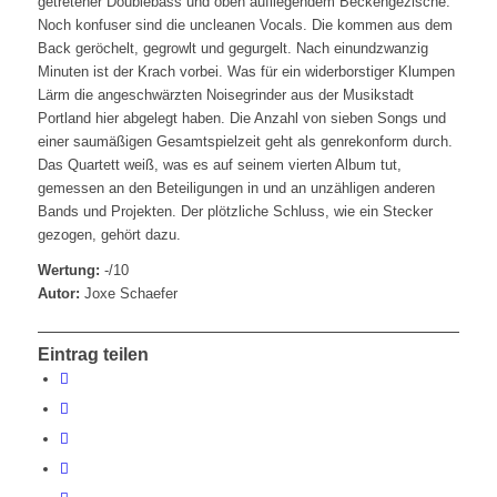
getretener Doublebass und oben aufliegendem Beckengezische.
Noch konfuser sind die uncleanen Vocals. Die kommen aus dem
Back geröchelt, gegrowlt und gegurgelt. Nach einundzwanzig
Minuten ist der Krach vorbei. Was für ein widerborstiger Klumpen
Lärm die angeschwärzten Noisegrinder aus der Musikstadt
Portland hier abgelegt haben. Die Anzahl von sieben Songs und
einer saumäßigen Gesamtspielzeit geht als genrekonform durch.
Das Quartett weiß, was es auf seinem vierten Album tut,
gemessen an den Beteiligungen in und an unzähligen anderen
Bands und Projekten. Der plötzliche Schluss, wie ein Stecker
gezogen, gehört dazu.
Wertung:
-/10
Autor:
Joxe Schaefer
Eintrag teilen