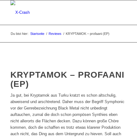
Du bist hier:
Startseite
/
Reviews
/
KRYPTAMOK – profaani (EP)
KRYPTAMOK – PROFAANI
(EP)
Ja gut, bei Kryptamok aus Turku kratzt es schon altschulig,
abweisend und arschtretend. Daher muss der Begriff Symphonic
vor der Genrebezeichnung Black Metal nicht unbedingt
auftauchen, zumal die doch schon pompösen Synthies eben
nicht allerorts die Flächen decken. Dazu können große Chöre
kommen, doch die schaffen es trotz etwas klarerer Produktion
auch nicht, das Ding aus dem Untergrund zu hieven. Soll auch