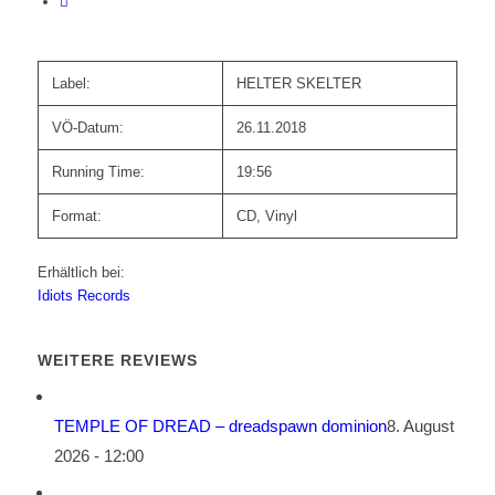
Label:
HELTER SKELTER
VÖ-Datum:
26.11.2018
Running Time:
19:56
Format:
CD, Vinyl
Erhältlich bei:
Idiots Records
WEITERE REVIEWS
TEMPLE OF DREAD – dreadspawn dominion
8. August
2026 - 12:00