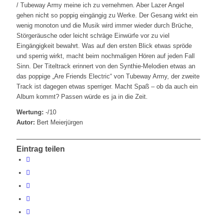
/ Tubeway Army meine ich zu vernehmen. Aber Lazer Angel
gehen nicht so poppig eingängig zu Werke. Der Gesang wirkt ein
wenig monoton und die Musik wird immer wieder durch Brüche,
Störgeräusche oder leicht schräge Einwürfe vor zu viel
Eingängigkeit bewahrt. Was auf den ersten Blick etwas spröde
und sperrig wirkt, macht beim nochmaligen Hören auf jeden Fall
Sinn. Der Titeltrack erinnert von den Synthie-Melodien etwas an
das poppige „Are Friends Electric“ von Tubeway Army, der zweite
Track ist dagegen etwas sperriger. Macht Spaß – ob da auch ein
Album kommt? Passen würde es ja in die Zeit.
Wertung:
-/10
Autor:
Bert Meierjürgen
Eintrag teilen