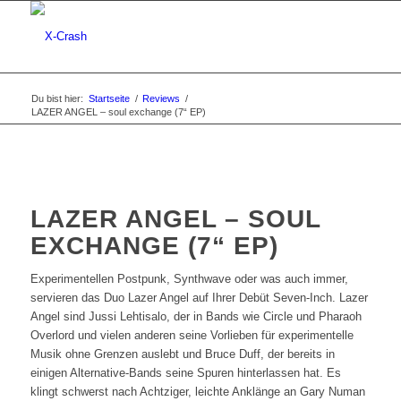
Du bist hier:
Startseite
/
Reviews
/
LAZER ANGEL – soul exchange (7“ EP)
LAZER ANGEL – SOUL
EXCHANGE (7“ EP)
Experimentellen Postpunk, Synthwave oder was auch immer,
servieren das Duo Lazer Angel auf Ihrer Debüt Seven-Inch. Lazer
Angel sind Jussi Lehtisalo, der in Bands wie Circle und Pharaoh
Overlord und vielen anderen seine Vorlieben für experimentelle
Musik ohne Grenzen auslebt und Bruce Duff, der bereits in
einigen Alternative-Bands seine Spuren hinterlassen hat. Es
klingt schwerst nach Achtziger, leichte Anklänge an Gary Numan