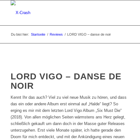
Du bist hier:
Startseite
/
Reviews
/
LORD VIGO – danse de noir
LORD VIGO – DANSE DE
NOIR
Kennt Ihr das auch? Viel zu viel neue Musik zu hören, und dass
das ein oder andere Album erst einmal auf „Halde“ liegt? So
erging es mir mit dem letzten Lord Vigo Album „Six Must Die“
(2018). Von allen möglichen Seiten wärmstens ans Herz gelegt,
schließlich gekauft um dann doch in der Masse guter Releases
unterzugehen. Erst viele Monate später, ich hatte gerade den
Doom für mich entdeckt, und mit der Ankündigung eines neuen