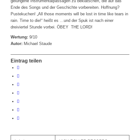
gelungene Instrumentalpassagen zu beklatschen, die auf das
Ende des Songs und der Geschichte vorbereiten. Hoffnung?
Pustekuchen! „All those moments will be lost in time like tears in
rain. Time to die!“ heißt es …und der Spuk ist nach einer
dreiviertel Stunde vorbei. ÖBEY THE LORD!
Wertung:
9/10
Autor:
Michael Staude
Eintrag teilen