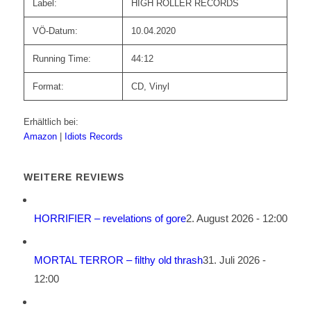
Label:
HIGH ROLLER RECORDS
VÖ-Datum:
10.04.2020
Running Time:
44:12
Format:
CD, Vinyl
Erhältlich bei:
Amazon
|
Idiots Records
WEITERE REVIEWS
HORRIFIER – revelations of gore
2. August 2026 - 12:00
MORTAL TERROR – filthy old thrash
31. Juli 2026 -
12:00