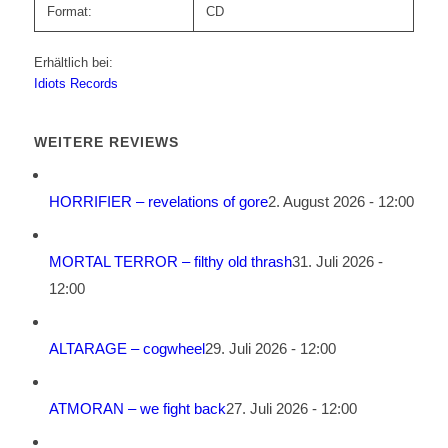
Format:
CD
Erhältlich bei:
Idiots Records
WEITERE REVIEWS
HORRIFIER – revelations of gore
2. August 2026 - 12:00
MORTAL TERROR – filthy old thrash
31. Juli 2026 -
12:00
ALTARAGE – cogwheel
29. Juli 2026 - 12:00
ATMORAN – we fight back
27. Juli 2026 - 12:00