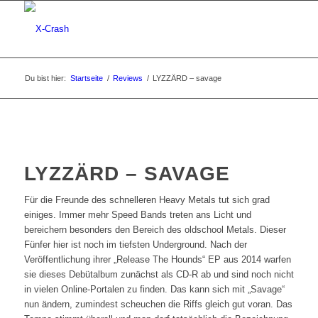
Du bist hier:
Startseite
/
Reviews
/
LYZZÄRD – savage
LYZZÄRD – SAVAGE
Für die Freunde des schnelleren Heavy Metals tut sich grad
einiges. Immer mehr Speed Bands treten ans Licht und
bereichern besonders den Bereich des oldschool Metals. Dieser
Fünfer hier ist noch im tiefsten Underground. Nach der
Veröffentlichung ihrer „Release The Hounds“ EP aus 2014 warfen
sie dieses Debütalbum zunächst als CD-R ab und sind noch nicht
in vielen Online-Portalen zu finden. Das kann sich mit „Savage“
nun ändern, zumindest scheuchen die Riffs gleich gut voran. Das