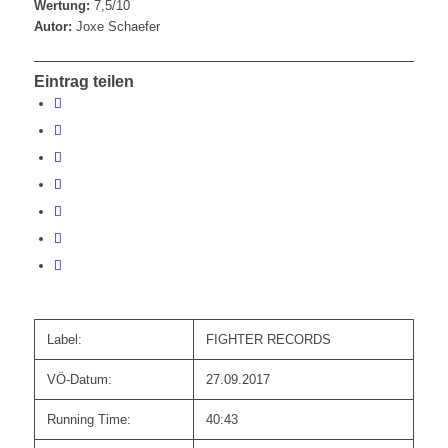
Wertung:
7,5/10
Autor:
Joxe Schaefer
Eintrag teilen
Label:
FIGHTER RECORDS
VÖ-Datum:
27.09.2017
Running Time:
40:43