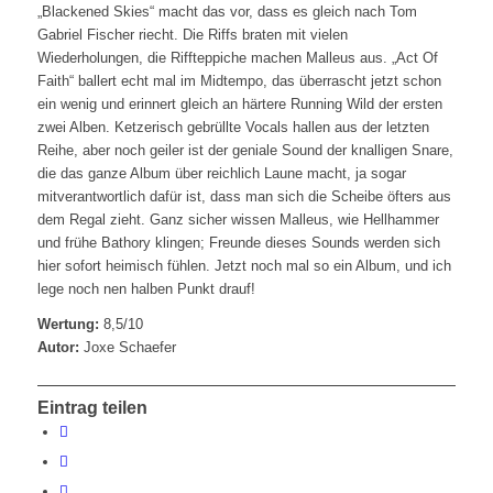
„Blackened Skies“ macht das vor, dass es gleich nach Tom
Gabriel Fischer riecht. Die Riffs braten mit vielen
Wiederholungen, die Riffteppiche machen Malleus aus. „Act Of
Faith“ ballert echt mal im Midtempo, das überrascht jetzt schon
ein wenig und erinnert gleich an härtere Running Wild der ersten
zwei Alben. Ketzerisch gebrüllte Vocals hallen aus der letzten
Reihe, aber noch geiler ist der geniale Sound der knalligen Snare,
die das ganze Album über reichlich Laune macht, ja sogar
mitverantwortlich dafür ist, dass man sich die Scheibe öfters aus
dem Regal zieht. Ganz sicher wissen Malleus, wie Hellhammer
und frühe Bathory klingen; Freunde dieses Sounds werden sich
hier sofort heimisch fühlen. Jetzt noch mal so ein Album, und ich
lege noch nen halben Punkt drauf!
Wertung:
8,5/10
Autor:
Joxe Schaefer
Eintrag teilen