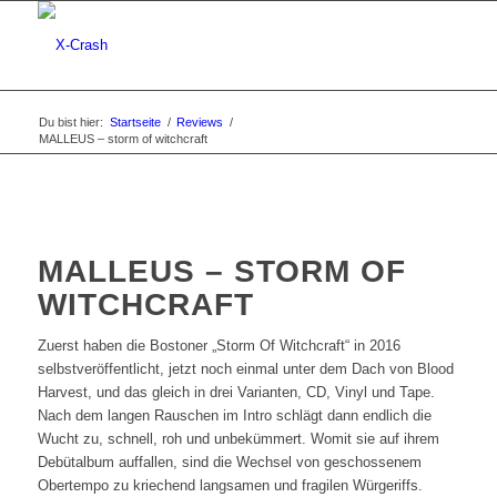
Du bist hier:
Startseite
/
Reviews
/
MALLEUS – storm of witchcraft
MALLEUS – STORM OF
WITCHCRAFT
Zuerst haben die Bostoner „Storm Of Witchcraft“ in 2016
selbstveröffentlicht, jetzt noch einmal unter dem Dach von Blood
Harvest, und das gleich in drei Varianten, CD, Vinyl und Tape.
Nach dem langen Rauschen im Intro schlägt dann endlich die
Wucht zu, schnell, roh und unbekümmert. Womit sie auf ihrem
Debütalbum auffallen, sind die Wechsel von geschossenem
Obertempo zu kriechend langsamen und fragilen Würgeriffs.