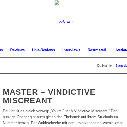
ws
Reviews
Live-Reviews
Interviews
Restmetall
Livedat
Du bist hier:
Startsei
MASTER – VINDICTIVE
MISCREANT
Paul brüllt es gleich vorweg: „You’re Just A Vindictive Miscreant!“ Der
punkige Opener gibt auch gleich das Titelstück auf ihrem Studioalbum
Nummer öchzig. Der Wahltscheche mit den unverkennbaren Vocals zeigt