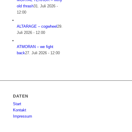
old thrash
31. Juli 2026 -
12:00
ALTARAGE – cogwheel
29.
Juli 2026 - 12:00
ATMORAN – we fight
back
27. Juli 2026 - 12:00
DATEN
Start
Kontakt
Impressum