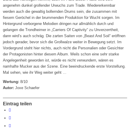
angenehm dunkel grollender Urwuchs zum Trade. Wiedererkennbar
werden auch die gewaltig bollernden Drums sein, die zusammen mit
fiesem Geröchel in der brummenden Produktion für Wucht sorgen. Im
Hintergrund verborgene Melodien dringen nur allmählich durch und
gelangen die Trondheimer in „Carriers Of Captivity“ zu Unverzerrtheit,
dann wird’s auch schräg. Die zarten Saiten von „Beast And Soil“ eröffnen
jedoch gerader, bevor sich die Grollwalze weiter in Bewegung setzt. Im
Vordergrund steht hier nichts, auch nicht die Personalien oder Gesichter
der Protagonisten hinter diesem Album. Weils schon eine sehr starke
Angelegenheit geworden ist, würde es nicht verwundern, wären es
namhafte Mucker aus der Szene. Eine beeindruckende erste Vorstellung.
Mal sehen, wie ihr Weg weiter geht …
Wertung:
8/10
Autor:
Joxe Schaefer
Eintrag teilen