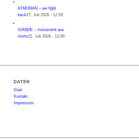
ATMORAN – we fight
back
27. Juli 2026 - 12:00
VIANDE – monument aux
morts
21. Juli 2026 - 12:00
DATEN
Start
Kontakt
Impressum