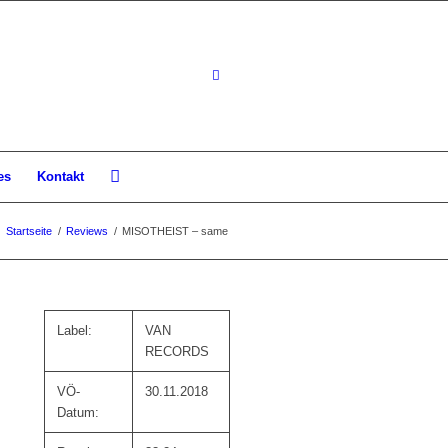
es
Kontakt
Startseite
/
Reviews
/
MISOTHEIST – same
Label:
VAN
RECORDS
VÖ-
30.11.2018
Datum: