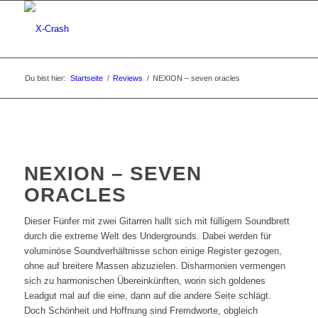
Du bist hier:
Startseite
/
Reviews
/
NEXION – seven oracles
NEXION – SEVEN
ORACLES
Dieser Fünfer mit zwei Gitarren hallt sich mit fülligem Soundbrett
durch die extreme Welt des Undergrounds. Dabei werden für
voluminöse Soundverhältnisse schon einige Register gezogen,
ohne auf breitere Massen abzuzielen. Disharmonien vermengen
sich zu harmonischen Übereinkünften, worin sich goldenes
Leadgut mal auf die eine, dann auf die andere Seite schlägt.
Doch Schönheit und Hoffnung sind Fremdworte, obgleich