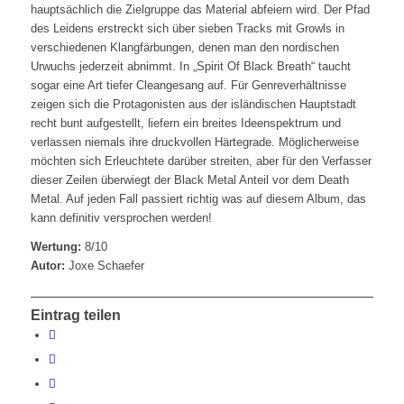
hauptsächlich die Zielgruppe das Material abfeiern wird. Der Pfad
des Leidens erstreckt sich über sieben Tracks mit Growls in
verschiedenen Klangfärbungen, denen man den nordischen
Urwuchs jederzeit abnimmt. In „Spirit Of Black Breath“ taucht
sogar eine Art tiefer Cleangesang auf. Für Genreverhältnisse
zeigen sich die Protagonisten aus der isländischen Hauptstadt
recht bunt aufgestellt, liefern ein breites Ideenspektrum und
verlassen niemals ihre druckvollen Härtegrade. Möglicherweise
möchten sich Erleuchtete darüber streiten, aber für den Verfasser
dieser Zeilen überwiegt der Black Metal Anteil vor dem Death
Metal. Auf jeden Fall passiert richtig was auf diesem Album, das
kann definitiv versprochen werden!
Wertung:
8/10
Autor:
Joxe Schaefer
Eintrag teilen