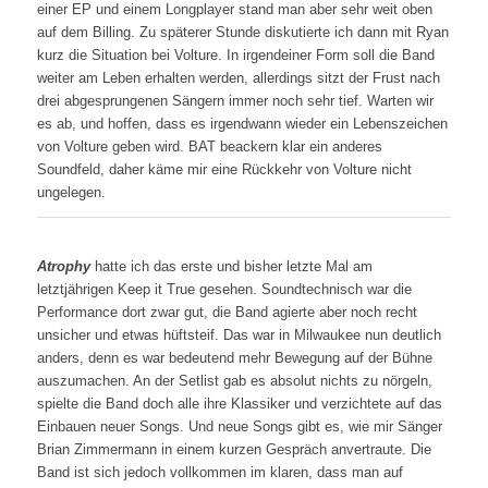
einer EP und einem Longplayer stand man aber sehr weit oben
auf dem Billing. Zu späterer Stunde diskutierte ich dann mit Ryan
kurz die Situation bei Volture. In irgendeiner Form soll die Band
weiter am Leben erhalten werden, allerdings sitzt der Frust nach
drei abgesprungenen Sängern immer noch sehr tief. Warten wir
es ab, und hoffen, dass es irgendwann wieder ein Lebenszeichen
von Volture geben wird. BAT beackern klar ein anderes
Soundfeld, daher käme mir eine Rückkehr von Volture nicht
ungelegen.
Atrophy
hatte ich das erste und bisher letzte Mal am
letztjährigen Keep it True gesehen. Soundtechnisch war die
Performance dort zwar gut, die Band agierte aber noch recht
unsicher und etwas hüftsteif. Das war in Milwaukee nun deutlich
anders, denn es war bedeutend mehr Bewegung auf der Bühne
auszumachen. An der Setlist gab es absolut nichts zu nörgeln,
spielte die Band doch alle ihre Klassiker und verzichtete auf das
Einbauen neuer Songs. Und neue Songs gibt es, wie mir Sänger
Brian Zimmermann in einem kurzen Gespräch anvertraute. Die
Band ist sich jedoch vollkommen im klaren, dass man auf