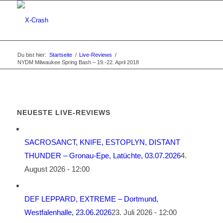
Du bist hier:
Startseite
/
Live-Reviews
/
NYDM Milwaukee Spring Bash – 19.-22. April 2018
NEUESTE LIVE-REVIEWS
SACROSANCT, KNIFE, ESTOPLYN, DISTANT
THUNDER – Gronau-Epe, Latüchte, 03.07.2026
4.
August 2026 - 12:00
DEF LEPPARD, EXTREME – Dortmund,
Westfalenhalle, 23.06.2026
23. Juli 2026 - 12:00