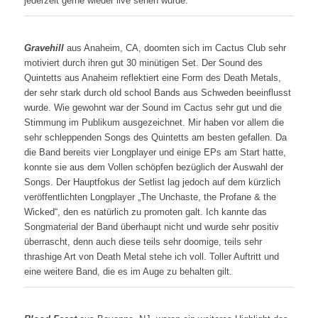
jederzeit gerne wieder live sehen würde.
Gravehill
aus Anaheim, CA, doomten sich im Cactus Club sehr
motiviert durch ihren gut 30 minütigen Set. Der Sound des
Quintetts aus Anaheim reflektiert eine Form des Death Metals,
der sehr stark durch old school Bands aus Schweden beeinflusst
wurde. Wie gewohnt war der Sound im Cactus sehr gut und die
Stimmung im Publikum ausgezeichnet. Mir haben vor allem die
sehr schleppenden Songs des Quintetts am besten gefallen. Da
die Band bereits vier Longplayer und einige EPs am Start hatte,
konnte sie aus dem Vollen schöpfen bezüglich der Auswahl der
Songs. Der Hauptfokus der Setlist lag jedoch auf dem kürzlich
veröffentlichten Longplayer „The Unchaste, the Profane & the
Wicked“, den es natürlich zu promoten galt. Ich kannte das
Songmaterial der Band überhaupt nicht und wurde sehr positiv
überrascht, denn auch diese teils sehr doomige, teils sehr
thrashige Art von Death Metal stehe ich voll. Toller Auftritt und
eine weitere Band, die es im Auge zu behalten gilt.