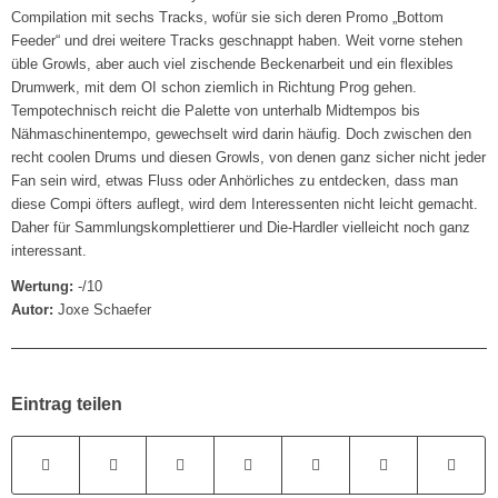
Compilation mit sechs Tracks, wofür sie sich deren Promo „Bottom
Feeder“ und drei weitere Tracks geschnappt haben. Weit vorne stehen
üble Growls, aber auch viel zischende Beckenarbeit und ein flexibles
Drumwerk, mit dem OI schon ziemlich in Richtung Prog gehen.
Tempotechnisch reicht die Palette von unterhalb Midtempos bis
Nähmaschinentempo, gewechselt wird darin häufig. Doch zwischen den
recht coolen Drums und diesen Growls, von denen ganz sicher nicht jeder
Fan sein wird, etwas Fluss oder Anhörliches zu entdecken, dass man
diese Compi öfters auflegt, wird dem Interessenten nicht leicht gemacht.
Daher für Sammlungskomplettierer und Die-Hardler vielleicht noch ganz
interessant.
Wertung:
-/10
Autor:
Joxe Schaefer
Eintrag teilen