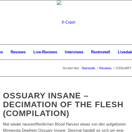
ws
Reviews
Live-Reviews
Interviews
Restmetall
Livedat
Du bist hier:
Startseite
/
Reviews
/
OSSUARY IN
OSSUARY INSANE –
DECIMATION OF THE FLESH
(COMPILATION)
Mal wieder neuveröffentlichen Blood Harvest etwas von den aufgelösten
Minnesota Deathern Ossuary Insane. Diesmal handelt es sich um eine