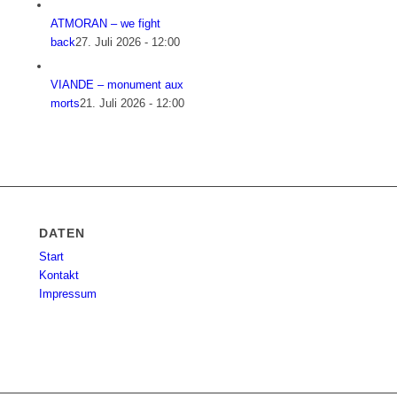
ATMORAN – we fight
back
27. Juli 2026 - 12:00
VIANDE – monument aux
morts
21. Juli 2026 - 12:00
DATEN
Start
Kontakt
Impressum