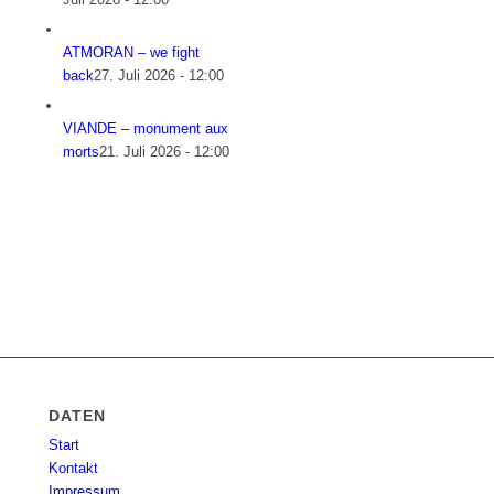
ATMORAN – we fight
back
27. Juli 2026 - 12:00
VIANDE – monument aux
morts
21. Juli 2026 - 12:00
DATEN
Start
Kontakt
Impressum