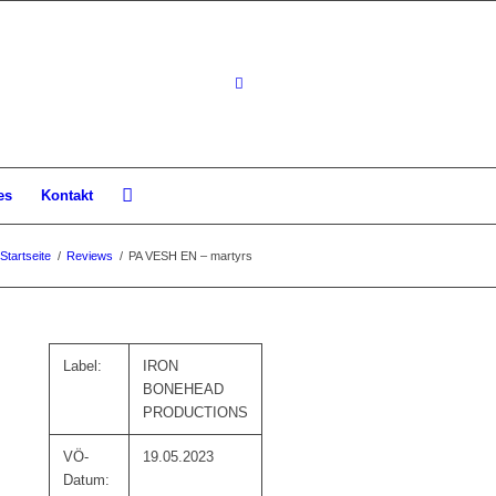
es
Kontakt
Startseite
/
Reviews
/
PA VESH EN – martyrs
Label:
IRON
BONEHEAD
PRODUCTIONS
VÖ-
19.05.2023
Datum: