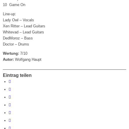
10 Game On
Line-up:
Lady Owl – Vocals
Xen Ritter – Lead Guitars
Whitevad – Lead Guitars
DedMoroz – Bass
Doctor – Drums
Wertung:
7/10
Autor:
Wolfgang Haupt
Eintrag teilen