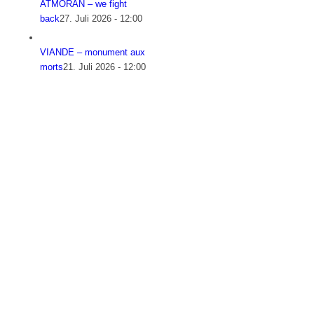
ATMORAN – we fight
back
27. Juli 2026 - 12:00
VIANDE – monument aux
morts
21. Juli 2026 - 12:00