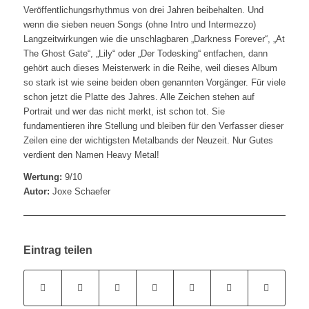
Veröffentlichungsrhythmus von drei Jahren beibehalten. Und
wenn die sieben neuen Songs (ohne Intro und Intermezzo)
Langzeitwirkungen wie die unschlagbaren „Darkness Forever“, „At
The Ghost Gate“, „Lily“ oder „Der Todesking“ entfachen, dann
gehört auch dieses Meisterwerk in die Reihe, weil dieses Album
so stark ist wie seine beiden oben genannten Vorgänger. Für viele
schon jetzt die Platte des Jahres. Alle Zeichen stehen auf
Portrait und wer das nicht merkt, ist schon tot. Sie
fundamentieren ihre Stellung und bleiben für den Verfasser dieser
Zeilen eine der wichtigsten Metalbands der Neuzeit. Nur Gutes
verdient den Namen Heavy Metal!
Wertung:
9/10
Autor:
Joxe Schaefer
Eintrag teilen