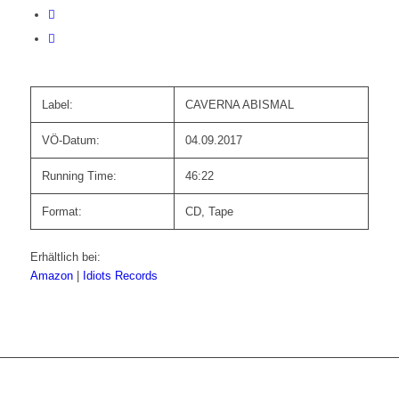
Label:
CAVERNA ABISMAL
VÖ-Datum:
04.09.2017
Running Time:
46:22
Format:
CD, Tape
Erhältlich bei:
Amazon
|
Idiots Records