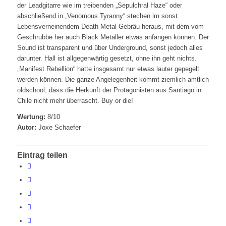
der Leadgitarre wie im treibenden „Sepulchral Haze“ oder
abschließend in „Venomous Tyranny“ stechen im sonst
Lebensverneinendem Death Metal Gebräu heraus, mit dem vom
Geschrubbe her auch Black Metaller etwas anfangen können. Der
Sound ist transparent und über Underground, sonst jedoch alles
darunter. Hall ist allgegenwärtig gesetzt, ohne ihn geht nichts.
„Manifest Rebellion“ hätte insgesamt nur etwas lauter gepegelt
werden können. Die ganze Angelegenheit kommt ziemlich amtlich
oldschool, dass die Herkunft der Protagonisten aus Santiago in
Chile nicht mehr überrascht. Buy or die!
Wertung:
8/10
Autor:
Joxe Schaefer
Eintrag teilen