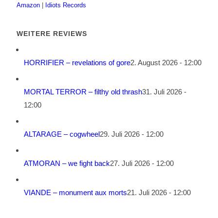
Amazon
|
Idiots Records
WEITERE REVIEWS
HORRIFIER – revelations of gore
2. August 2026 - 12:00
MORTAL TERROR – filthy old thrash
31. Juli 2026 -
12:00
ALTARAGE – cogwheel
29. Juli 2026 - 12:00
ATMORAN – we fight back
27. Juli 2026 - 12:00
VIANDE – monument aux morts
21. Juli 2026 - 12:00