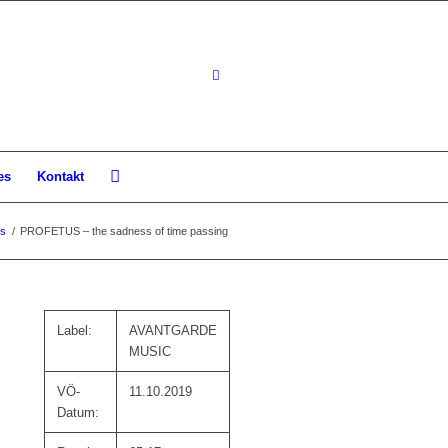
es
Kontakt
s
/
PROFETUS – the sadness of time passing
Label:
AVANTGARDE
MUSIC
VÖ-
11.10.2019
Datum: