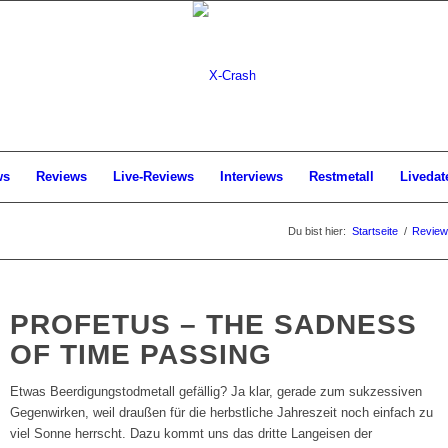
ws
Reviews
Live-Reviews
Interviews
Restmetall
Livedat
Du bist hier:
Startseite
/
Review
PROFETUS – THE SADNESS
OF TIME PASSING
Etwas Beerdigungstodmetall gefällig? Ja klar, gerade zum sukzessiven
Gegenwirken, weil draußen für die herbstliche Jahreszeit noch einfach zu
viel Sonne herrscht. Dazu kommt uns das dritte Langeisen der