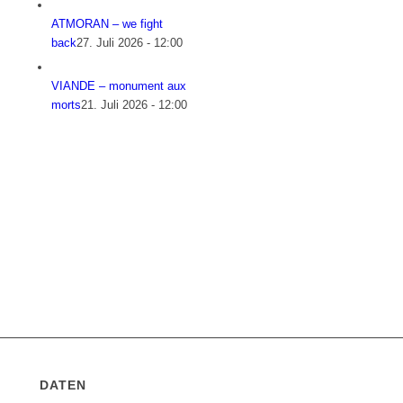
ATMORAN – we fight
back
27. Juli 2026 - 12:00
VIANDE – monument aux
morts
21. Juli 2026 - 12:00
DATEN