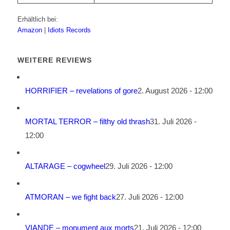
Erhältlich bei:
Amazon
|
Idiots Records
WEITERE REVIEWS
HORRIFIER – revelations of gore
2. August 2026 - 12:00
MORTAL TERROR – filthy old thrash
31. Juli 2026 -
12:00
ALTARAGE – cogwheel
29. Juli 2026 - 12:00
ATMORAN – we fight back
27. Juli 2026 - 12:00
VIANDE – monument aux morts
21. Juli 2026 - 12:00