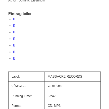
Autor:
Dominic Eisenhuth
Eintrag teilen
Label:
MASSACRE RECORDS
VÖ-Datum:
26.01.2018
Running Time:
63:42
Format:
CD, MP3