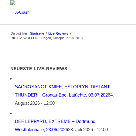
Du bist hier:
Startseite
/
Live-Reviews
/
RIOT V, WOLFEN – Hagen, Kultopia, 27.07.2018
NEUESTE LIVE-REVIEWS
SACROSANCT, KNIFE, ESTOPLYN, DISTANT
THUNDER – Gronau-Epe, Latüchte, 03.07.2026
4.
August 2026 - 12:00
DEF LEPPARD, EXTREME – Dortmund,
Westfalenhalle, 23.06.2026
23. Juli 2026 - 12:00