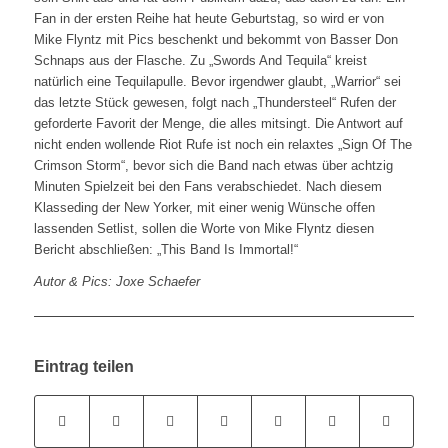
Fan in der ersten Reihe hat heute Geburtstag, so wird er von
Mike Flyntz mit Pics beschenkt und bekommt von Basser Don
Schnaps aus der Flasche. Zu „Swords And Tequila“ kreist
natürlich eine Tequilapulle. Bevor irgendwer glaubt, „Warrior“ sei
das letzte Stück gewesen, folgt nach „Thundersteel“ Rufen der
geforderte Favorit der Menge, die alles mitsingt. Die Antwort auf
nicht enden wollende Riot Rufe ist noch ein relaxtes „Sign Of The
Crimson Storm“, bevor sich die Band nach etwas über achtzig
Minuten Spielzeit bei den Fans verabschiedet. Nach diesem
Klasseding der New Yorker, mit einer wenig Wünsche offen
lassenden Setlist, sollen die Worte von Mike Flyntz diesen
Bericht abschließen: „This Band Is Immortal!“
Autor & Pics: Joxe Schaefer
Eintrag teilen