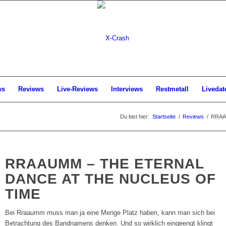
ws
Reviews
Live-Reviews
Interviews
Restmetall
Livedat
Du bist hier:
Startseite
/
Reviews
/
RRAAU
RRAAUMM – THE ETERNAL
DANCE AT THE NUCLEUS OF
TIME
Bei Rraaumm muss man ja eine Menge Platz haben, kann man sich bei
Betrachtung des Bandnamens denken. Und so wirklich eingeengt klingt