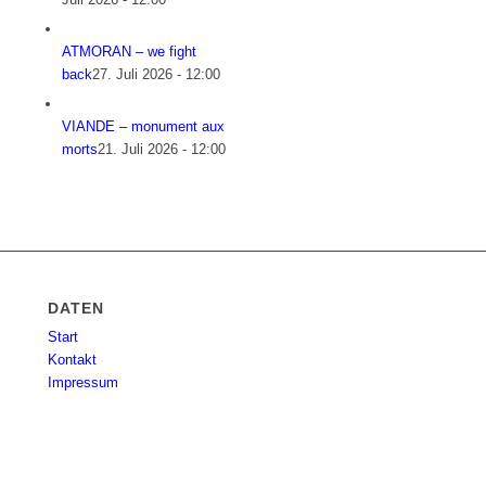
ATMORAN – we fight
back
27. Juli 2026 - 12:00
VIANDE – monument aux
morts
21. Juli 2026 - 12:00
DATEN
Start
Kontakt
Impressum