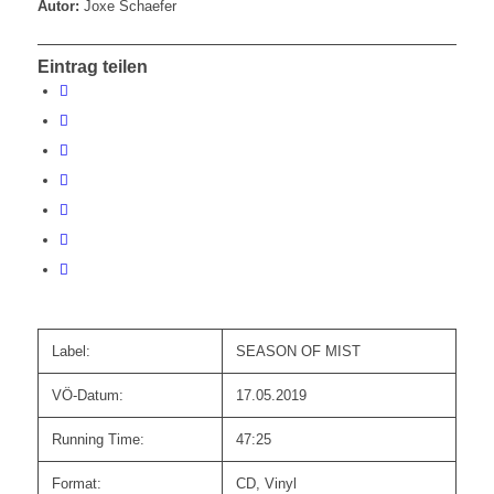
Autor:
Joxe Schaefer
Eintrag teilen
Label:
SEASON OF MIST
VÖ-Datum:
17.05.2019
Running Time:
47:25
Format:
CD, Vinyl