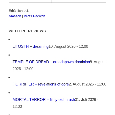
Erhältlich bei:
Amazon
|
Idiots Records
WEITERE REVIEWS
LITOSTH – dreaming
10. August 2026 - 12:00
TEMPLE OF DREAD – dreadspawn dominion
8. August
2026 - 12:00
HORRIFIER – revelations of gore
2. August 2026 - 12:00
MORTAL TERROR – filthy old thrash
31. Juli 2026 -
12:00