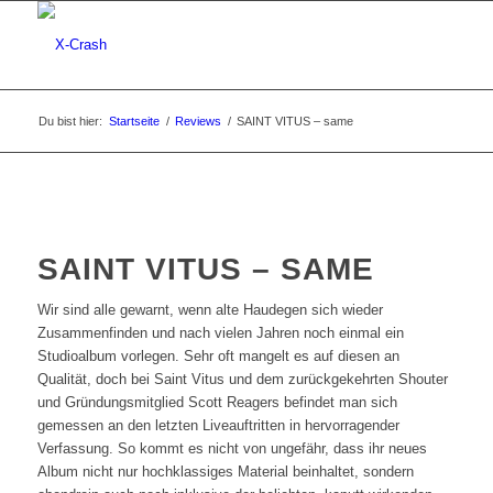
Du bist hier:
Startseite
/
Reviews
/
SAINT VITUS – same
SAINT VITUS – SAME
Wir sind alle gewarnt, wenn alte Haudegen sich wieder
Zusammenfinden und nach vielen Jahren noch einmal ein
Studioalbum vorlegen. Sehr oft mangelt es auf diesen an
Qualität, doch bei Saint Vitus und dem zurückgekehrten Shouter
und Gründungsmitglied Scott Reagers befindet man sich
gemessen an den letzten Liveauftritten in hervorragender
Verfassung. So kommt es nicht von ungefähr, dass ihr neues
Album nicht nur hochklassiges Material beinhaltet, sondern