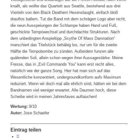
knallt, als wollte das Quartett aus Seattle, bestehend aus drei
Vierteln von den Black Deathern Hexenslaught, einfach bloß
drauflos ballern. Tut die Band mit dem schrägen Logo aber nicht,
die neun Ausspeiungen der Schlampe haben Hand und Fuß,
geschickte Tempowechsel und durchdachte Strukturen. Nach
dem unbedingten Anspieltipp „Scythe Of Mass Damnation“
marschiert das Titelstück behäbig los, nur um für die zweite
Hälfte die Tempobombe zu zünden. Außerdem funzen alle
quälenden Soli, allein schon wegen ihrer Aussagestärke. Meine
Fresse, das in „Evil Commands You“ kann erst recht alles,
natürlich wie der ganze Song. Hier hat man sich auf das
Wesentliche konzentriert, undergroundkonform aufs Maximum
reduziert. Wenn wir doch mal alle ehrlich sind, hätten wir bei dem
Bandnamen viel weniger erwartet. Alle Daumen hoch, diese
Scheibe wird in meinen Jahresfaves auftauchen!
Wertung:
9/10
Autor:
Joxe Schaefer
Eintrag teilen