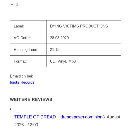
Label:
DYING VICTIMS PRODUCTIONS
VÖ-Datum:
28.08.2020
Running Time:
21:18
Format:
CD, Vinyl, Mp3
Erhältlich bei:
Idiots Records
WEITERE REVIEWS
TEMPLE OF DREAD – dreadspawn dominion
8. August
2026 - 12:00