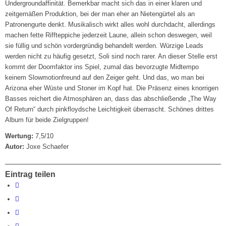
Undergroundaffinität. Bemerkbar macht sich das in einer klaren und
zeitgemäßen Produktion, bei der man eher an Nietengürtel als an
Patronengurte denkt. Musikalisch wirkt alles wohl durchdacht, allerdings
machen fette Riffteppiche jederzeit Laune, allein schon deswegen, weil
sie füllig und schön vordergründig behandelt werden. Würzige Leads
werden nicht zu häufig gesetzt, Soli sind noch rarer. An dieser Stelle erst
kommt der Doomfaktor ins Spiel, zumal das bevorzugte Midtempo
keinem Slowmotionfreund auf den Zeiger geht. Und das, wo man bei
Arizona eher Wüste und Stoner im Kopf hat. Die Präsenz eines knorrigen
Basses reichert die Atmosphären an, dass das abschließende „The Way
Of Return“ durch pinkfloydsche Leichtigkeit überrascht. Schönes drittes
Album für beide Zielgruppen!
Wertung:
7,5/10
Autor:
Joxe Schaefer
Eintrag teilen