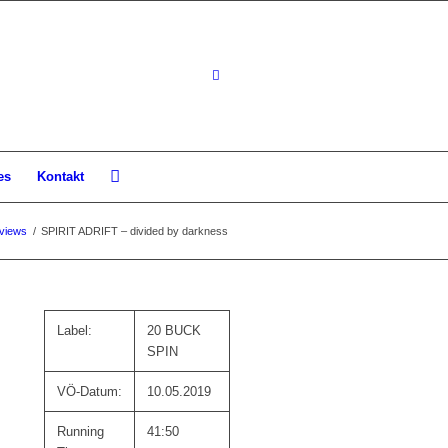
es
Kontakt
views
/
SPIRIT ADRIFT – divided by darkness
Label:
20 BUCK
SPIN
VÖ-Datum:
10.05.2019
Running
41:50