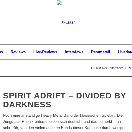
ws
Reviews
Live-Reviews
Interviews
Restmetall
Livedat
Du bist hier:
Startseite
/
Re
SPIRIT ADRIFT – DIVIDED BY
DARKNESS
Noch eine anständige Heavy Metal Band der klassischen Spielart. Die
Jungs aus Phönix unterscheiden sich deutlich, und das bemerkt man
sehr früh, von den vielen anderen Bands dieser Kategorie durch weniger