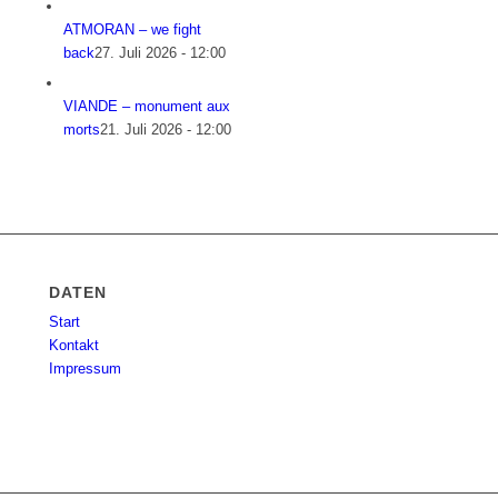
ATMORAN – we fight
back
27. Juli 2026 - 12:00
VIANDE – monument aux
morts
21. Juli 2026 - 12:00
DATEN
Start
Kontakt
Impressum