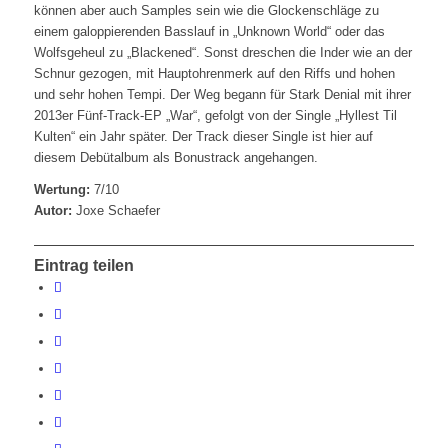
können aber auch Samples sein wie die Glockenschläge zu
einem galoppierenden Basslauf in „Unknown World“ oder das
Wolfsgeheul zu „Blackened“. Sonst dreschen die Inder wie an der
Schnur gezogen, mit Hauptohrenmerk auf den Riffs und hohen
und sehr hohen Tempi. Der Weg begann für Stark Denial mit ihrer
2013er Fünf-Track-EP „War“, gefolgt von der Single „Hyllest Til
Kulten“ ein Jahr später. Der Track dieser Single ist hier auf
diesem Debütalbum als Bonustrack angehangen.
Wertung:
7/10
Autor:
Joxe Schaefer
Eintrag teilen