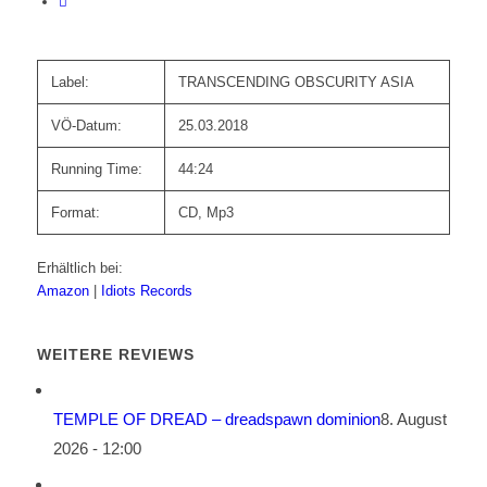
Label:
TRANSCENDING OBSCURITY ASIA
VÖ-Datum:
25.03.2018
Running Time:
44:24
Format:
CD, Mp3
Erhältlich bei:
Amazon
|
Idiots Records
WEITERE REVIEWS
TEMPLE OF DREAD – dreadspawn dominion
8. August
2026 - 12:00