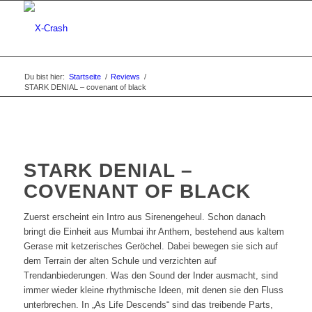
Du bist hier:
Startseite
/
Reviews
/
STARK DENIAL – covenant of black
STARK DENIAL –
COVENANT OF BLACK
Zuerst erscheint ein Intro aus Sirenengeheul. Schon danach
bringt die Einheit aus Mumbai ihr Anthem, bestehend aus kaltem
Gerase mit ketzerisches Geröchel. Dabei bewegen sie sich auf
dem Terrain der alten Schule und verzichten auf
Trendanbiederungen. Was den Sound der Inder ausmacht, sind
immer wieder kleine rhythmische Ideen, mit denen sie den Fluss
unterbrechen. In „As Life Descends“ sind das treibende Parts,