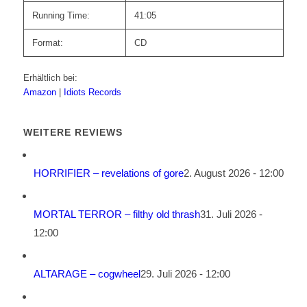
Running Time:
41:05
Format:
CD
Erhältlich bei:
Amazon
|
Idiots Records
WEITERE REVIEWS
HORRIFIER – revelations of gore
2. August 2026 - 12:00
MORTAL TERROR – filthy old thrash
31. Juli 2026 -
12:00
ALTARAGE – cogwheel
29. Juli 2026 - 12:00