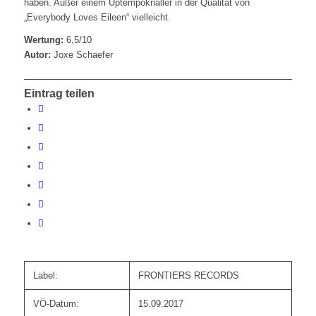
haben. Außer einem Uptempoknaller in der Qualität von
„Everybody Loves Eileen“ vielleicht.
Wertung:
6,5/10
Autor:
Joxe Schaefer
Eintrag teilen
Label:
FRONTIERS RECORDS
VÖ-Datum:
15.09.2017