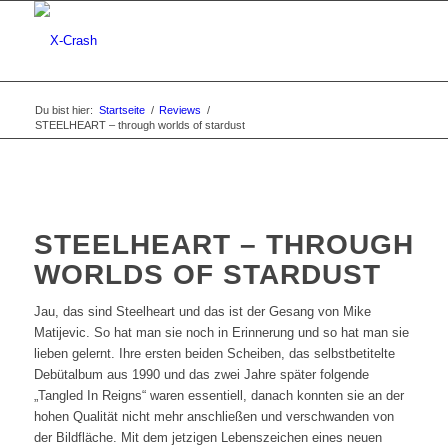
Du bist hier:
Startseite
/
Reviews
/
STEELHEART – through worlds of stardust
STEELHEART – THROUGH
WORLDS OF STARDUST
Jau, das sind Steelheart und das ist der Gesang von Mike
Matijevic. So hat man sie noch in Erinnerung und so hat man sie
lieben gelernt. Ihre ersten beiden Scheiben, das selbstbetitelte
Debütalbum aus 1990 und das zwei Jahre später folgende
„Tangled In Reigns“ waren essentiell, danach konnten sie an der
hohen Qualität nicht mehr anschließen und verschwanden von
der Bildfläche. Mit dem jetzigen Lebenszeichen eines neuen