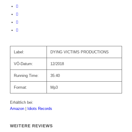
Label:
DYING VICTIMS PRODUCTIONS
VÖ-Datum:
12/2018
Running Time:
35:40
Format:
Mp3
Erhältlich bei:
Amazon
|
Idiots Records
WEITERE REVIEWS