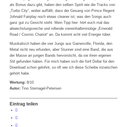
als Bonus dazu gibt, haben den selben Spirit wie die Tracks von
„Turbo City“, wobei auffällt, dass der Gesang von Prince Regent
Johnald Fairplay noch etwas cleaner ist, was den Songs auch
ganz gut zu Gesicht steht. Mein Tipp hier: hört euch mal das
abwechslungsreiche und rollende viereinhalbminütige „Emerald
Road / Cosmic Chariot“ an. Da kommt echt viel Energie rüber.
Musikalisch haben die vier Jungs aus Gainesville, Florida, den
Metal nicht neu erfunden, aber Stunner sind eine Band, die aus
der Masse an jungen Bands hervorsticht, da sie ihren eigenen
Stil gefunden haben. Für mich haben sich die fünf Dollar für den
Download schon gelohnt, so oft wie ich diese Scheibe inzwischen
gehört habe.
Wertung:
8/10
Autor:
Tino Sternagel-Petersen
Eintrag teilen