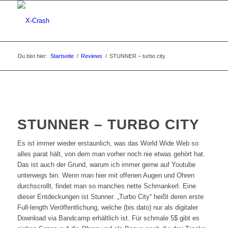
Du bist hier:
Startseite
/
Reviews
/
STUNNER – turbo city
STUNNER – TURBO CITY
Es ist immer wieder erstaunlich, was das World Wide Web so
alles parat hält, von dem man vorher noch nie etwas gehört hat.
Das ist auch der Grund, warum ich immer gerne auf Youtube
unterwegs bin. Wenn man hier mit offenen Augen und Ohren
durchscrollt, findet man so manches nette Schmankerl. Eine
dieser Entdeckungen ist Stunner. „Turbo City“ heißt deren erste
Full-length Veröffentlichung, welche (bis dato) nur als digitaler
Download via Bandcamp erhältlich ist. Für schmale 5$ gibt es