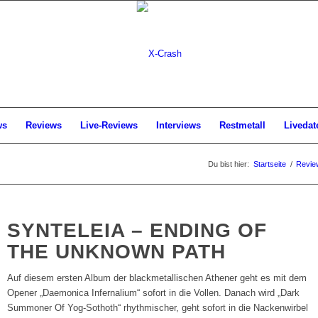
ws
Reviews
Live-Reviews
Interviews
Restmetall
Livedat
Du bist hier:
Startseite
/
Revie
SYNTELEIA – ENDING OF
THE UNKNOWN PATH
Auf diesem ersten Album der blackmetallischen Athener geht es mit dem
Opener „Daemonica Infernalium“ sofort in die Vollen. Danach wird „Dark
Summoner Of Yog-Sothoth“ rhythmischer, geht sofort in die Nackenwirbel