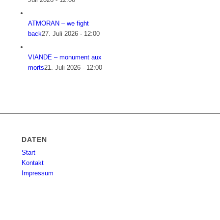
ATMORAN – we fight
back
27. Juli 2026 - 12:00
VIANDE – monument aux
morts
21. Juli 2026 - 12:00
DATEN
Start
Kontakt
Impressum