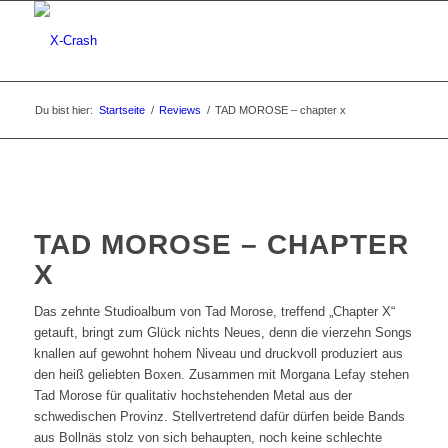
Du bist hier:
Startseite
/
Reviews
/
TAD MOROSE – chapter x
TAD MOROSE – CHAPTER
X
Das zehnte Studioalbum von Tad Morose, treffend „Chapter X“
getauft, bringt zum Glück nichts Neues, denn die vierzehn Songs
knallen auf gewohnt hohem Niveau und druckvoll produziert aus
den heiß geliebten Boxen. Zusammen mit Morgana Lefay stehen
Tad Morose für qualitativ hochstehenden Metal aus der
schwedischen Provinz. Stellvertretend dafür dürfen beide Bands
aus Bollnäs stolz von sich behaupten, noch keine schlechte