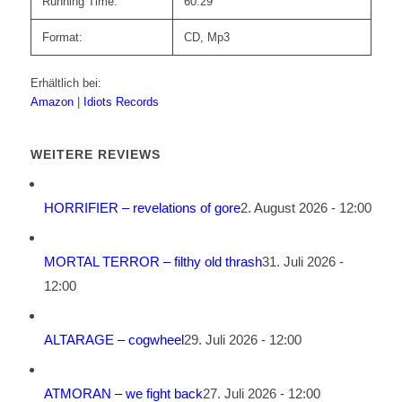
Running Time:
60:29
Format:
CD, Mp3
Erhältlich bei:
Amazon
|
Idiots Records
WEITERE REVIEWS
HORRIFIER – revelations of gore
2. August 2026 - 12:00
MORTAL TERROR – filthy old thrash
31. Juli 2026 -
12:00
ALTARAGE – cogwheel
29. Juli 2026 - 12:00
ATMORAN – we fight back
27. Juli 2026 - 12:00