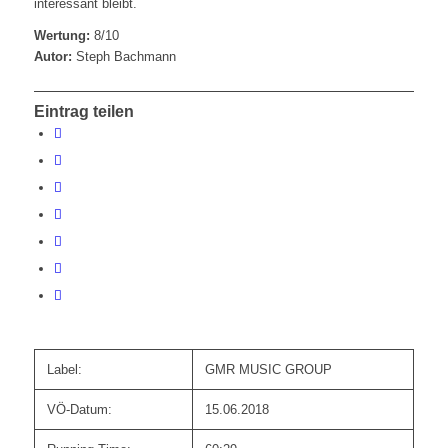
interessant bleibt.
Wertung:
8/10
Autor:
Steph Bachmann
Eintrag teilen
Label:
GMR MUSIC GROUP
VÖ-Datum:
15.06.2018