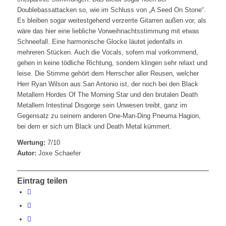
Doublebassattacken so, wie im Schluss von „A Seed On Stone“.
Es bleiben sogar weitestgehend verzerrte Gitarren außen vor, als
wäre das hier eine liebliche Vorweihnachtsstimmung mit etwas
Schneefall. Eine harmonische Glocke läutet jedenfalls in
mehreren Stücken. Auch die Vocals, sofern mal vorkommend,
gehen in keine tödliche Richtung, sondern klingen sehr relaxt und
leise. Die Stimme gehört dem Herrscher aller Reusen, welcher
Herr Ryan Wilson aus San Antonio ist, der noch bei den Black
Metallern Hordes Of The Morning Star und den brutalen Death
Metallern Intestinal Disgorge sein Unwesen treibt, ganz im
Gegensatz zu seinem anderen One-Man-Ding Pneuma Hagion,
bei dem er sich um Black und Death Metal kümmert.
Wertung:
7/10
Autor:
Joxe Schaefer
Eintrag teilen